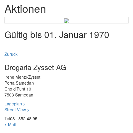
Aktionen
Gültig bis 01. Januar 1970
Zurück
Drogaria Zysset AG
Irene Menzi-Zysset
Porta Samedan
Cho d’Punt 10
7503 Samedan
Lageplan >
Street View >
Tel
081 852 48 95
> Mail